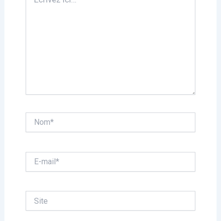
ici…
Nom*
E-
mail*
Site