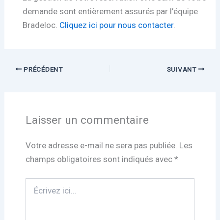
demande sont entièrement assurés par l’équipe
Bradeloc.
Cliquez ici pour nous contacter
.
PRÉCÉDENT
SUIVANT
Laisser un commentaire
Votre adresse e-mail ne sera pas publiée.
Les
champs obligatoires sont indiqués avec
*
Écrivez
ici…