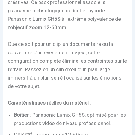
créatives. Ce pack professionnel associe la
puissance technologique du boîtier hybride
Panasonic
Lumix GH5S
à l’extrême polyvalence de
l’
objectif zoom 12-60mm
.
Que ce soit pour un clip, un documentaire ou la
couverture d’un événement majeur, cette
configuration complète élimine les contraintes sur le
terrain. Passez en un clin d’œil d’un plan large
immersif à un plan serré focalisé sur les émotions
de votre sujet.
Caractéristiques réelles du matériel
:
Boîtier
: Panasonic Lumix GH5S, optimisé pour les
productions vidéo de niveau professionnel.
Objectif
: zoom Lumix 12-60mm