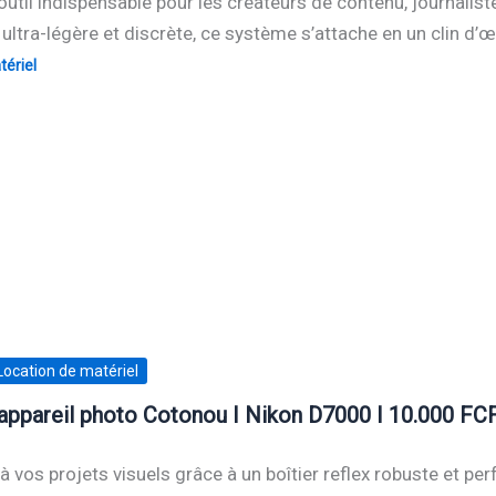
l’outil indispensable pour les créateurs de contenu, journali
ultra-légère et discrète, ce système s’attache en un clin d’
ériel
Location de matériel
appareil photo Cotonou I Nikon D7000 I 10.000 FC
à vos projets visuels grâce à un boîtier reflex robuste et pe