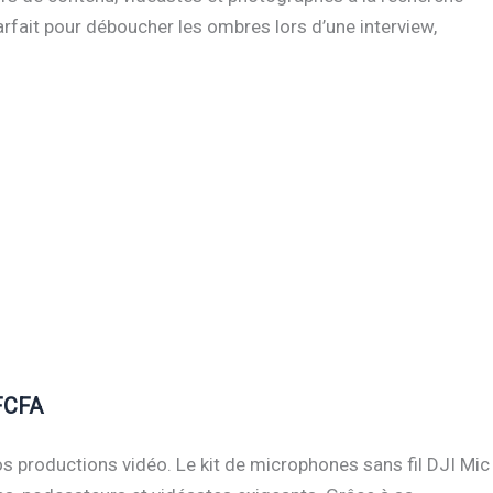
arfait pour déboucher les ombres lors d’une interview,
 FCFA
os productions vidéo. Le kit de microphones sans fil DJI Mic