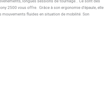
os événements, longues sessions de tournage… Ce sont des
Sony 2500 vous offre. Grâce à son ergonomie d’épaule, elle
des mouvements fluides en situation de mobilité. Son