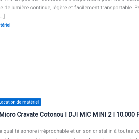
e de lumière continue, légère et facilement transportable. P
[…]
ériel
Location de matériel
Micro Cravate Cotonou I DJI MIC MINI 2 I 10.000
 qualité sonore irréprochable et un son cristallin à toutes v