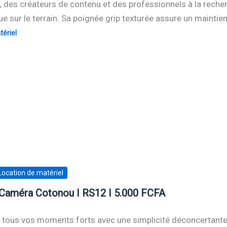
 des créateurs de contenu et des professionnels à la recherc
 sur le terrain. Sa poignée grip texturée assure un maintien
ériel
Location de matériel
Caméra Cotonou I RS12 I 5.000 FCFA
 tous vos moments forts avec une simplicité déconcertante 