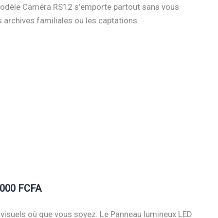
 modèle Caméra RS12 s’emporte partout sans vous
 archives familiales ou les captations
5.000 FCFA
 visuels où que vous soyez. Le Panneau lumineux LED