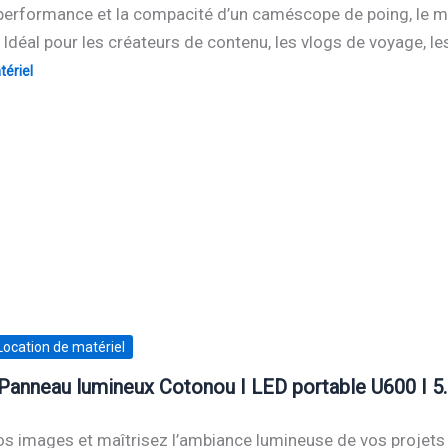
a performance et la compacité d’un caméscope de poing, le
Idéal pour les créateurs de contenu, les vlogs de voyage, les
ériel
Location de matériel
Panneau lumineux Cotonou I LED portable U600 I 
s images et maîtrisez l’ambiance lumineuse de vos projets