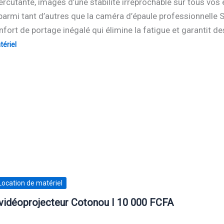
rcutante, images d’une stabilité irréprochable sur tous v
armi tant d’autres que la caméra d’épaule professionnelle 
nfort de portage inégalé qui élimine la fatigue et garantit 
ériel
Location de matériel
vidéoprojecteur Cotonou I 10 000 FCFA