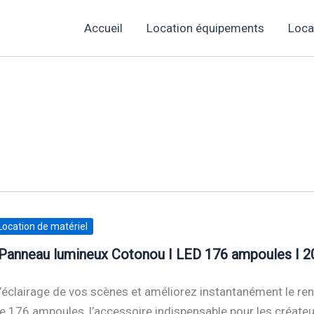
Accueil
Location équipements
Loca
Location de matériel
Panneau lumineux Cotonou I LED 176 ampoules I 
’éclairage de vos scènes et améliorez instantanément le r
176 ampoules, l’accessoire indispensable pour les créateu