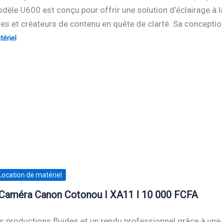
dèle U600 est conçu pour offrir une solution d’éclairage à la
s et créateurs de contenu en quête de clarté. Sa concepti
ériel
Location de matériel
 Caméra Canon Cotonou I XA11 I 10 000 FCFA
 productions fluides et un rendu professionnel grâce à une 