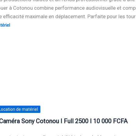
uer à Cotonou combine performance audiovisuelle et compaci
 efficacité maximale en déplacement. Parfaite pour les tou
ériel
Location de matériel
Caméra Sony Cotonou I Full 2500 I 10 000 FCFA