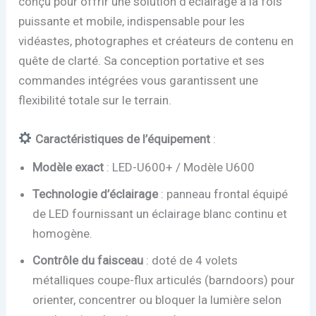
conçu pour offrir une solution d’éclairage à la fois
puissante et mobile, indispensable pour les
vidéastes, photographes et créateurs de contenu en
quête de clarté. Sa conception portative et ses
commandes intégrées vous garantissent une
flexibilité totale sur le terrain.
Caractéristiques de l’équipement
:
Modèle exact
: LED-U600+ / Modèle U600
Technologie d’éclairage
: panneau frontal équipé
de LED fournissant un éclairage blanc continu et
homogène.
Contrôle du faisceau
: doté de 4 volets
métalliques coupe-flux articulés (barndoors) pour
orienter, concentrer ou bloquer la lumière selon