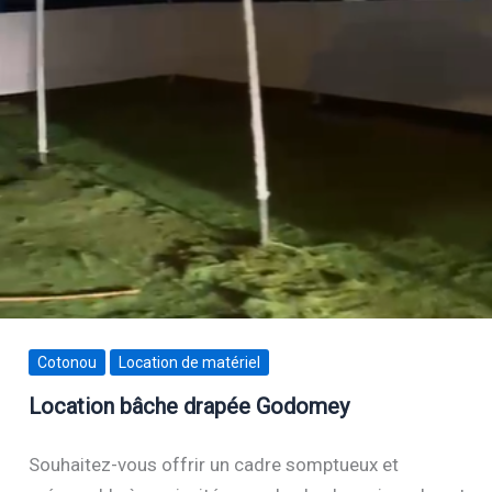
Cotonou
Location de matériel
Location bâche drapée Godomey
Souhaitez-vous offrir un cadre somptueux et