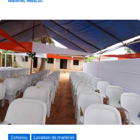
,
Matériel
MissLoc
Cotonou
Location de matériel