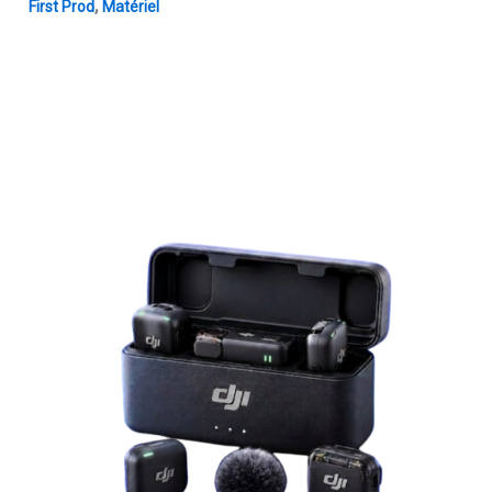
,
First Prod
Matériel