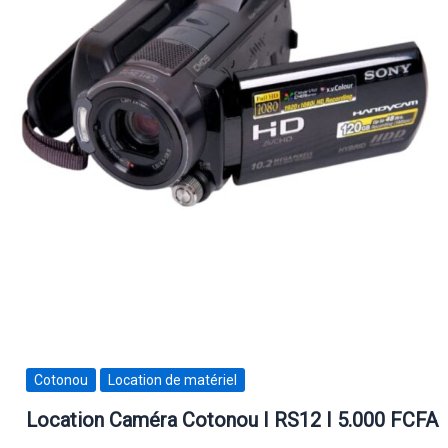
Cotonou
Location de matériel
Location Caméra Cotonou I RS12 I 5.000 FCFA