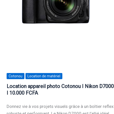
Cotonou
Location de matériel
Location appareil photo Cotonou I Nikon D7000
I 10.000 FCFA
Donnez vie à vos projets visuels grâce à un boîtier reflex
robuste et performant. Le Nikon D7000 est l’allié idéal