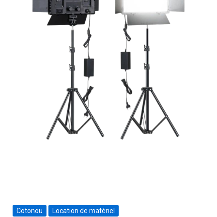
Cotonou
Location de matériel