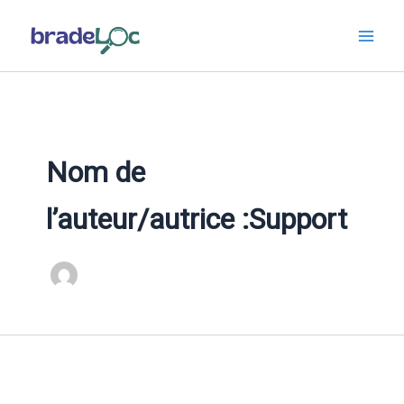
Aller
au
contenu
Nom de
l’auteur/autrice :Support