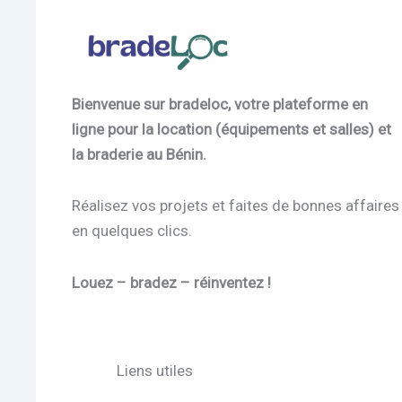
Bienvenue sur bradeloc, votre plateforme en
ligne pour la location (équipements et salles) et
la braderie au Bénin.
Réalisez vos projets et faites de bonnes affaires
en quelques clics.
Louez – bradez – réinventez !
Liens utiles