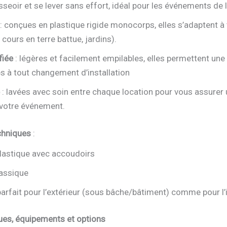
sseoir et se lever sans effort, idéal pour les événements de
: conçues en plastique rigide monocorps, elles s’adaptent à 
cours en terre battue, jardins).
fiée
: légères et facilement empilables, elles permettent une 
s à tout changement d’installation
: lavées avec soin entre chaque location pour vous assurer 
 votre événement.
chniques
:
plastique avec accoudoirs
lassique
parfait pour l’extérieur (sous bâche/bâtiment) comme pour l’i
ues, équipements et options