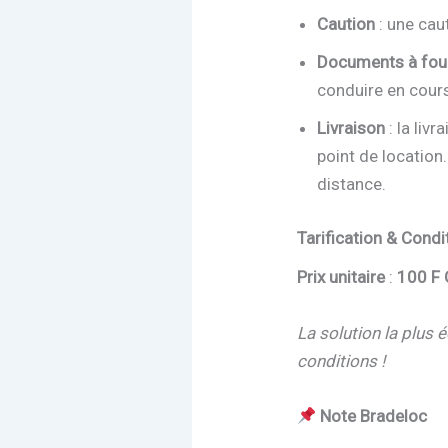
Caution
: une cau
Documents à four
conduire en cours
Livraison
: la liv
point de location
distance.
Tarification & Condi
Prix unitaire
:
100 F 
La solution la plus
conditions !
Note Bradeloc