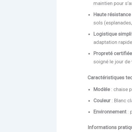
maintien pour s’a
Haute résistance
sols (esplanades, 
Logistique simpli
adaptation rapide
Propreté certifiée
soigné le jour de
Caractéristiques te
Modèle
: chaise 
Couleur
: Blanc c
Environnement
: 
Informations pratiq