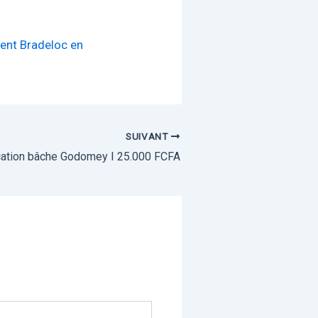
ent Bradeloc en
SUIVANT
ation bâche Godomey I 25.000 FCFA