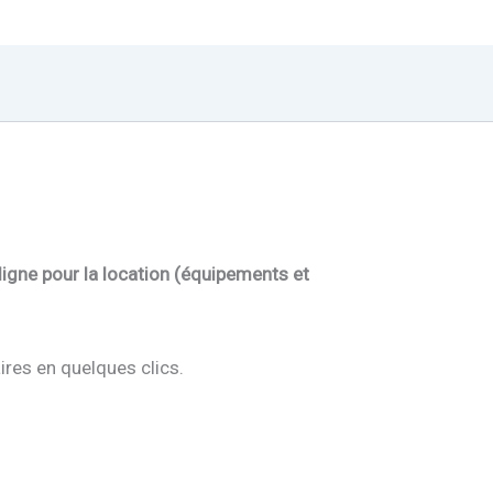
ligne pour la location (équipements et
ires en quelques clics.