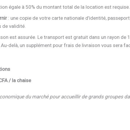
tion égale à 50% du montant total de la location est requise.
nir
: une copie de votre carte nationale d’identité, passepor
 de validité.
raison est assurée. Le transport est gratuit dans un rayon de
. Au-delà, un supplément pour frais de livraison vous sera fac
tions
CFA / la chaise
 économique du marché pour accueillir de grands groupes da