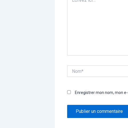
ici…
Nom*
Enregistrer mon nom, mon e-m