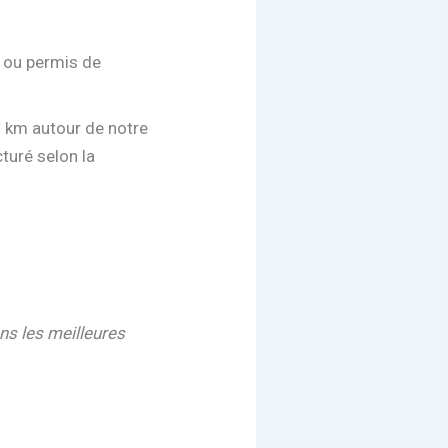
t ou permis de
 1 km autour de notre
turé selon la
ns les meilleures