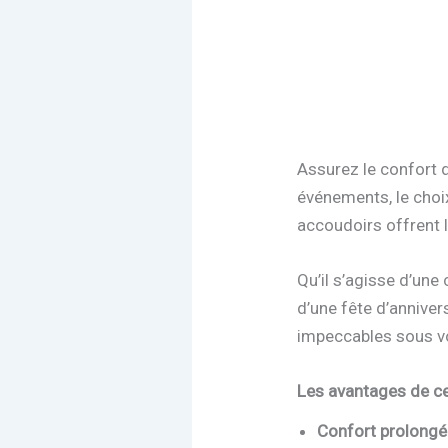
Assurez le confort d
événements, le choix
accoudoirs offrent 
Qu’il s’agisse d’une
d’une fête d’anniver
impeccables sous vo
Les avantages de ce
Confort prolongé