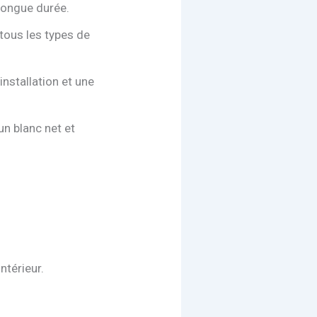
 longue durée.
tous les types de
installation et une
un blanc net et
ntérieur.