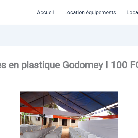
Accueil
Location équipements
Loca
es en plastique Godomey I 100 