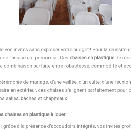
e vos invités sans exploser votre budget ! Pour la réussite 
 de l’assise est primordial. Ces
chaises en plastique
de réc
la combinaison parfaite entre robustesse, commodité et acce
 cérémonie de mariage, d’une veillée, d’un culte, d’une réun
saire en extérieur, ces chaises s’alignent parfaitement pour
s salles, bâches et chapiteaux.
s chaises en plastique à louer
:
: grâce à la présence d’accoudoirs intégrés, vos invités prof