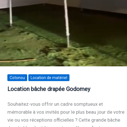
Cotonou
Location de matériel
Location bâche drapée Godomey
Souhaitez-vous offrir un cadre somptueux et
mémorable à vos invités pour le plus beau jour de votre
vie ou vos réceptions officielles ? Cette grande bâche