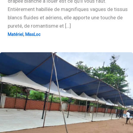
drapée blanche à louer est ce qu’il vous faut.
Entièrement habillée de magnifiques vagues de tissus
blancs fluides et aériens, elle apporte une touche de
pureté, de romantisme et […]
,
Matériel
MissLoc