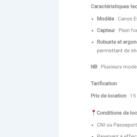
Caractéristiques te
Modèle
: Canon E
Capteur
: Plein 
Robuste et ergo
permettant de sho
NB
: Plusieurs modèl
Tarification
Prix de location
: 15
Conditions de loc
CNI ou Passeport 
Paiement à effect