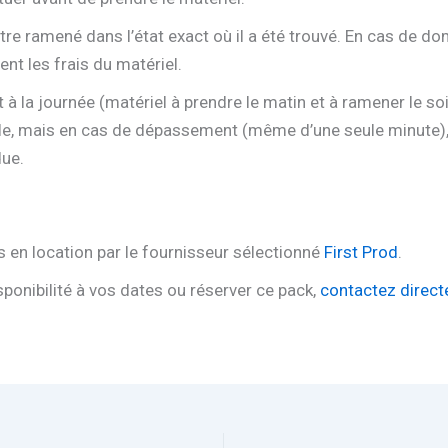
être ramené dans l’état exact où il a été trouvé. En cas de d
t les frais du matériel.
t à la journée (matériel à prendre le matin et à ramener le so
le, mais en cas de dépassement (même d’une seule minute), 
due.
is en location par le fournisseur sélectionné
First Prod
.
isponibilité à vos dates ou réserver ce pack,
contactez direc