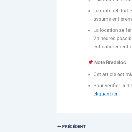
Le matériel doit 
assume entièremen
La location se fai
24 heures possib
est entièrement 
Note Bradeloc
Cet article est m
Pour vérifier la d
cliquant ici.
PRÉCÉDENT