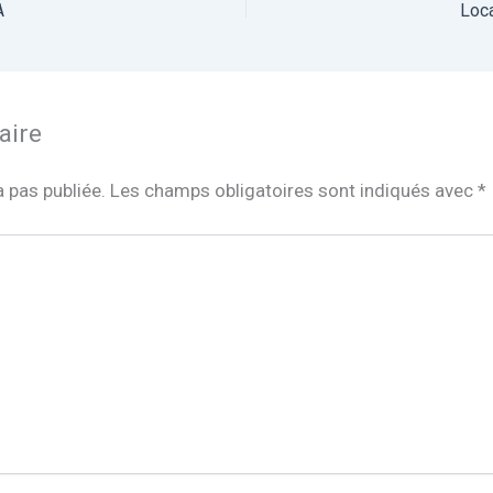
A
Loca
aire
 pas publiée.
Les champs obligatoires sont indiqués avec
*