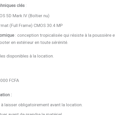
chniques clés
:
OS 5D Mark IV (Boîtier nu)
format (Full Frame) CMOS 30.4 MP
nomique
: conception tropicalisée qui résiste à la poussière et
oter en extérieur en toute sérénité.
es disponibles à la location.
 000 FCFA
ation :
à laisser obligatoirement avant la location.
uer avant de prendre le matériel.