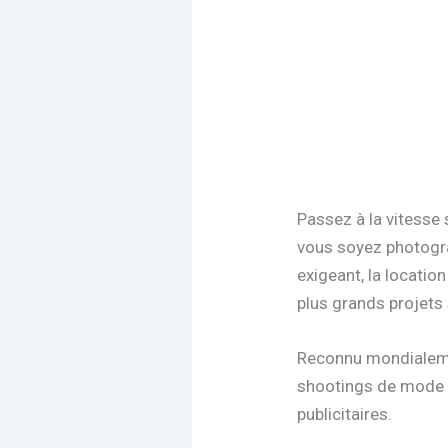
Passez à la vitesse 
vous soyez photogra
exigeant, la location
plus grands projets 
Reconnu mondialemen
shootings de mode e
publicitaires.