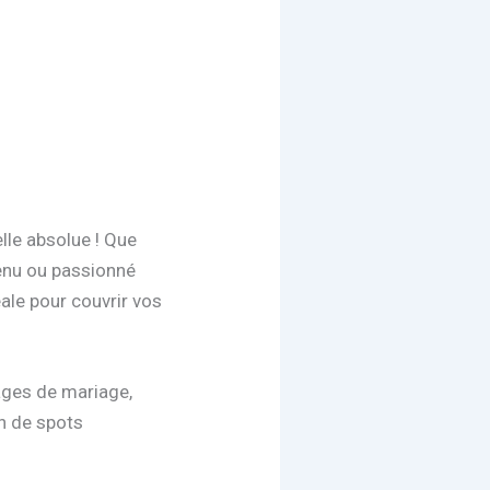
lle absolue ! Que
enu ou passionné
éale pour couvrir vos
ages de mariage,
on de spots