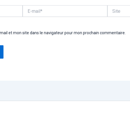
E-
Site
mail*
ail et mon site dans le navigateur pour mon prochain commentaire.