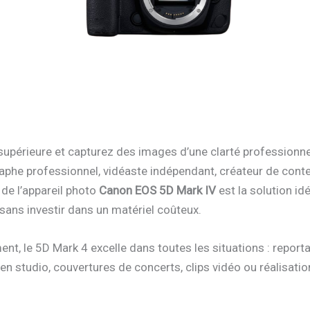
supérieure et capturez des images d’une clarté professionne
phe professionnel, vidéaste indépendant, créateur de cont
 de l’appareil photo
Canon EOS 5D Mark IV
est la solution id
sans investir dans un matériel coûteux.
t, le 5D Mark 4 excelle dans toutes les situations : report
n studio, couvertures de concerts, clips vidéo ou réalisati