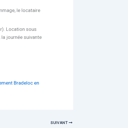
ommage, le locataire
ir). Location sous
la journée suivante
tement Bradeloc en
SUIVANT