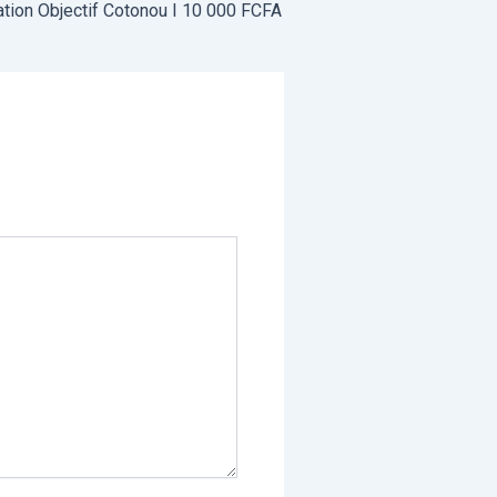
tion Objectif Cotonou I 10 000 FCFA