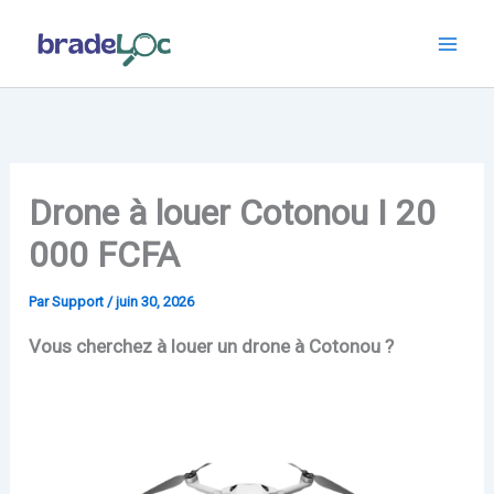
Aller
au
contenu
Drone à louer Cotonou I 20
000 FCFA
Par
Support
/
juin 30, 2026
Vous cherchez à louer un drone à Cotonou ?