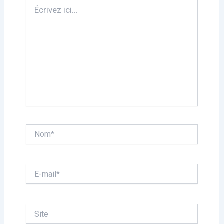
Écrivez
ici…
Nom*
E-
mail*
Site