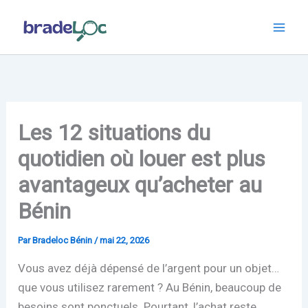
Aller
au
contenu
Les 12 situations du
quotidien où louer est plus
avantageux qu’acheter au
Bénin
Par
Bradeloc Bénin
/
mai 22, 2026
Vous avez déjà dépensé de l’argent pour un objet…
que vous utilisez rarement ? Au Bénin, beaucoup de
besoins sont ponctuels. Pourtant, l’achat reste