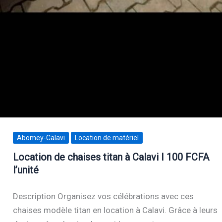
Abomey-Calavi
Location de matériel
Location de chaises titan à Calavi I 100 FCFA
l’unité
Description Organisez vos célébrations avec ces
chaises modèle titan en location à Calavi. Grâce à leurs