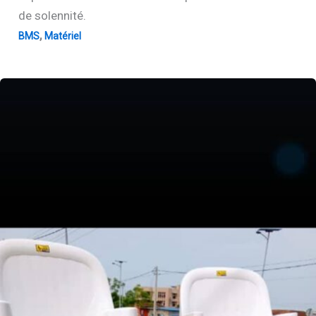
de solennité.
,
BMS
Matériel