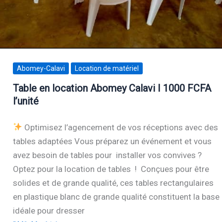
Abomey-Calavi
Location de matériel
Table en location Abomey Calavi I 1000 FCFA
l’unité
Optimisez l’agencement de vos réceptions avec des
tables adaptées Vous préparez un événement et vous
avez besoin de tables pour installer vos convives ?
Optez pour la location de tables ! Conçues pour être
solides et de grande qualité, ces tables rectangulaires
en plastique blanc de grande qualité constituent la base
idéale pour dresser