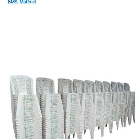
,
BMS
Matériel