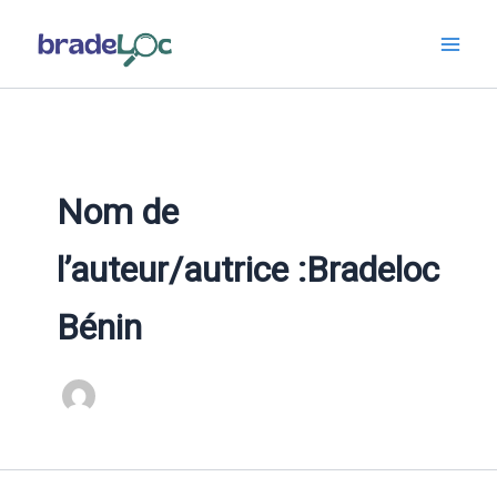
Aller
au
contenu
Nom de
l’auteur/autrice :Bradeloc
Bénin