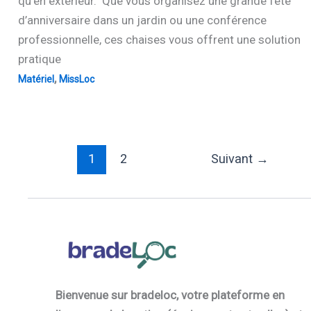
qu’en extérieur. Que vous organisez une grande fête
d’anniversaire dans un jardin ou une conférence
professionnelle, ces chaises vous offrent une solution
pratique
,
Matériel
MissLoc
1
2
Suivant
→
Bienvenue sur bradeloc, votre plateforme en