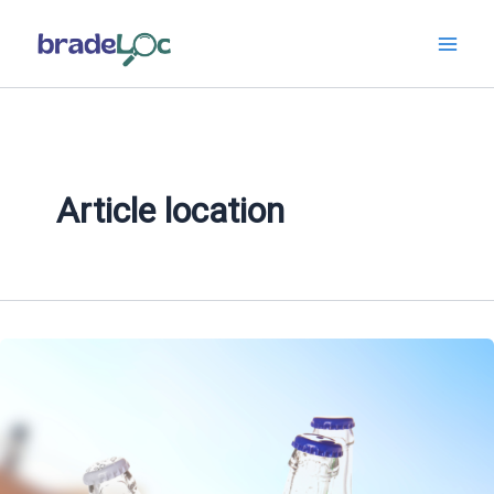
Aller
au
contenu
Article location