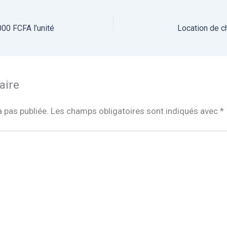
000 FCFA l’unité
Location de ch
aire
 pas publiée.
Les champs obligatoires sont indiqués avec
*