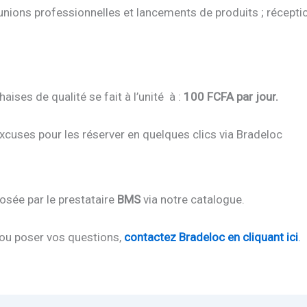
unions professionnelles et lancements de produits ; réceptio
aises de qualité se fait à l’unité à :
100 FCFA par jour.
xcuses pour les réserver en quelques clics via Bradeloc
osée par le prestataire
BMS
via notre catalogue.
 ou poser vos questions,
contactez Bradeloc en cliquant ici
.