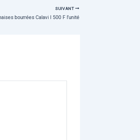
SUIVANT
aises bourrées Calavi I 500 F l’unité