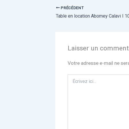
PRÉCÉDENT
Table en location Abomey Calavi I 1
Laisser un comment
Votre adresse e-mail ne sera
Écrivez
ici…