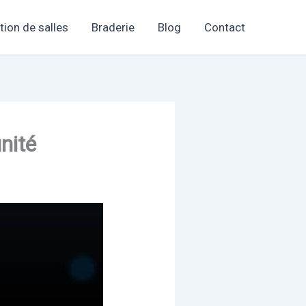
tion de salles
Braderie
Blog
Contact
nité