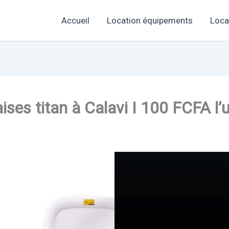
Accueil
Location équipements
Loca
ises titan à Calavi I 100 FCFA l’u