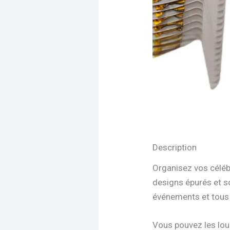
Description
Organisez vos célébr
designs épurés et s
événements et tous 
Vous pouvez les loue