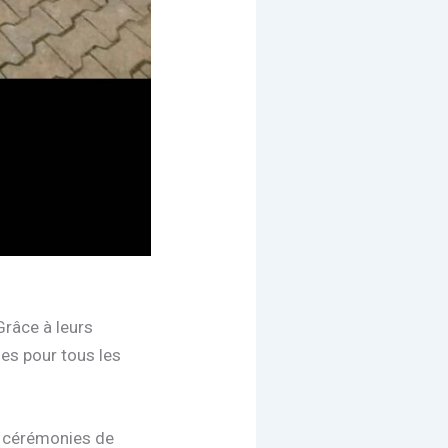
Grâce à leurs
es pour tous les
 ; cérémonies de