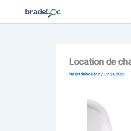
Aller
au
contenu
Location de cha
Par
Bradeloc Bénin
/
juin 24, 2026