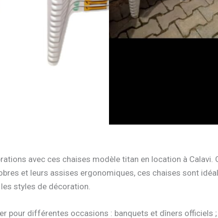
ations avec ces chaises modèle titan en location à Calavi. 
obres et leurs assises ergonomiques, ces chaises sont idéal
les styles de décoration.
r pour différentes occasions : banquets et dîners officiels