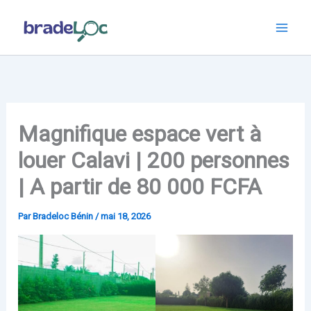
Aller
au
contenu
Magnifique espace vert à
louer Calavi | 200 personnes
| A partir de 80 000 FCFA
Par
Bradeloc Bénin
/
mai 18, 2026