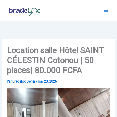
Aller
au
contenu
Location salle Hôtel SAINT
CÉLESTIN Cotonou | 50
places| 80.000 FCFA
Par
Bradeloc Bénin
/
mai 23, 2026