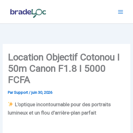
Aller
au
contenu
Location Objectif Cotonou I
50m Canon F1.8 I 5000
FCFA
Par
Support
/
juin 30, 2026
L’optique incontournable pour des portraits
lumineux et un flou d’arrière-plan parfait