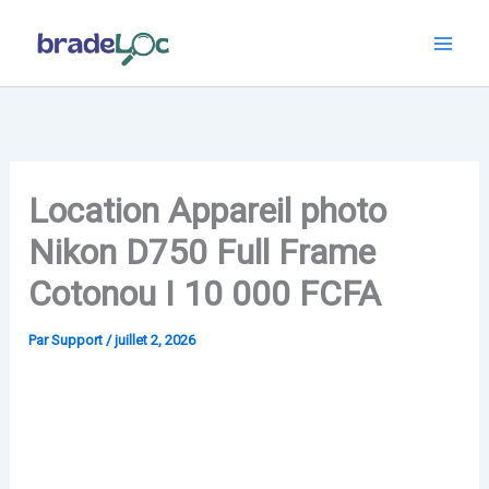
Aller
au
contenu
Location Appareil photo
Nikon D750 Full Frame
Cotonou I 10 000 FCFA
Par
Support
/
juillet 2, 2026