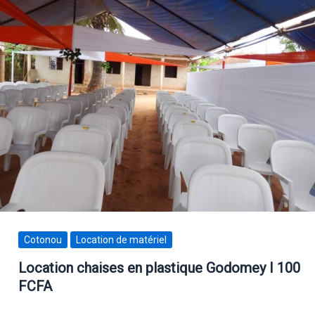
Cotonou
Location de matériel
Location chaises en plastique Godomey I 100
FCFA