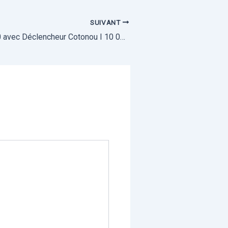
SUIVANT
Location AD600 avec Déclencheur Cotonou I 10 000 FCFA