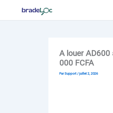
Aller
au
contenu
A louer AD600 
000 FCFA
Par
Support
/
juillet 2, 2026