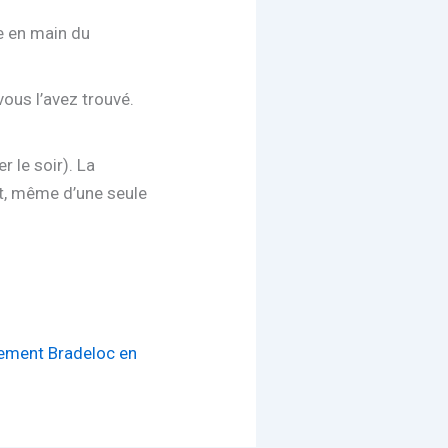
se en main du
ous l’avez trouvé.
r le soir). La
nt, même d’une seule
tement Bradeloc en