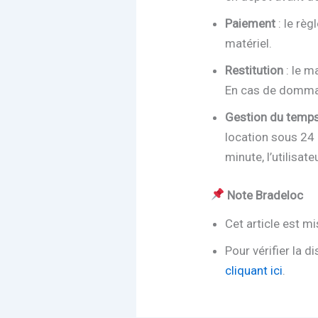
Paiement
: le rè
matériel.
Restitution
: le 
En cas de dommage
Gestion du temp
location sous 24
minute, l’utilisat
Note Bradeloc
Cet article est m
Pour vérifier la d
cliquant ici
.