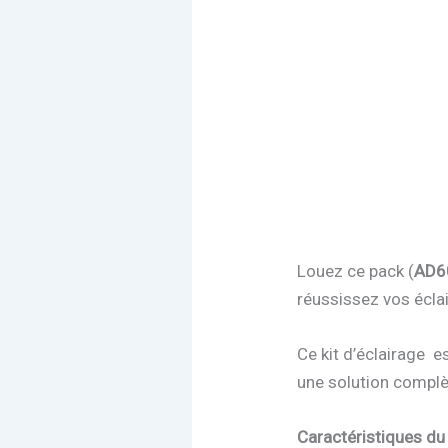
Louez ce pack (
AD60
réussissez vos écla
Ce kit d’éclairage e
une solution complè
Caractéristiques d