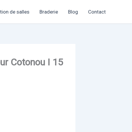
tion de salles
Braderie
Blog
Contact
ur Cotonou I 15