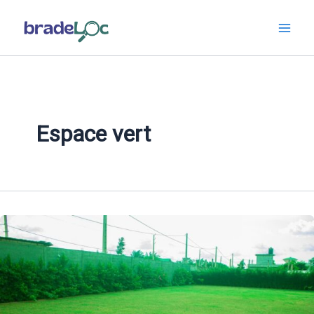
Aller
au
contenu
Espace vert