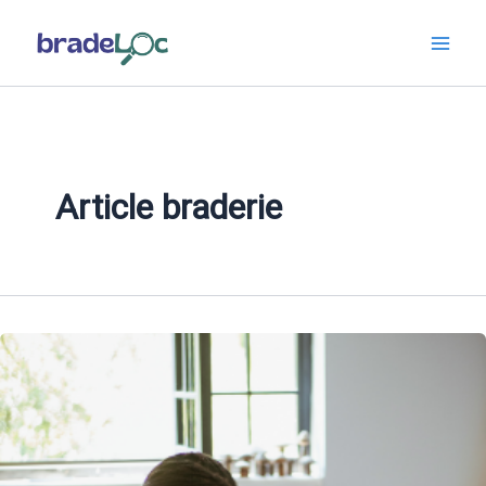
Aller
au
contenu
Article braderie